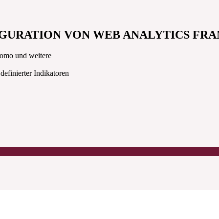
GURATION VON WEB ANALYTICS F
tomo und weitere
efinierter Indikatoren