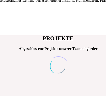
selbstständiges Lernen, Verfassen eigener Insights, Kommentieren, Frag
PROJEKTE
Abgeschlossene Projekte unserer Teammitglieder