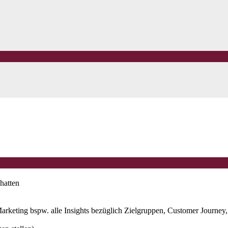
hatten
rketing bspw. alle Insights bezüglich Zielgruppen, Customer Journey,