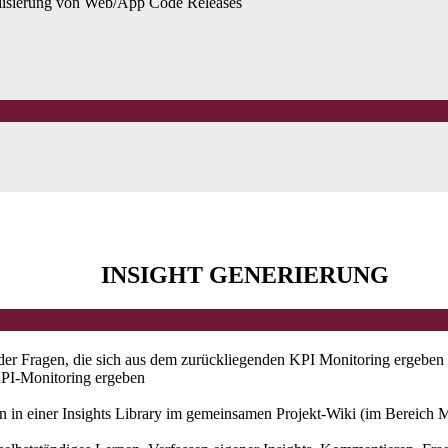
lisierung von Web/App Code Releases
INSIGHT GENERIERUNG
der Fragen, die sich aus dem zurückliegenden KPI Monitoring ergeben 
KPI-Monitoring ergeben
n einer Insights Library im gemeinsamen Projekt-Wiki (im Bereich Ma