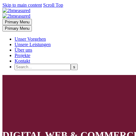
Skip to main content
Scroll Top
Primary Menu
Primary Menu
Unser Vorgehen
Unsere Leistungen
Über uns
Projekte
Kontakt
DIGITAL WEB & COMMERC