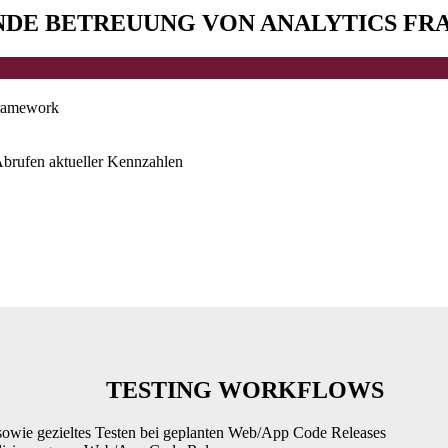
NDE BETREUUNG VON ANALYTICS F
Framework
Abrufen aktueller Kennzahlen
TESTING WORKFLOWS
sowie gezieltes Testen bei geplanten Web/App Code Releases