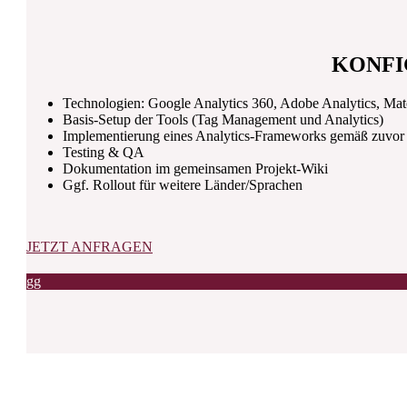
KONFI
Technologien: Google Analytics 360, Adobe Analytics, Ma
Basis-Setup der Tools (Tag Management und Analytics)
Implementierung eines Analytics-Frameworks gemäß zuvor d
Testing & QA
Dokumentation im gemeinsamen Projekt-Wiki
Ggf. Rollout für weitere Länder/Sprachen
JETZT ANFRAGEN
g
g