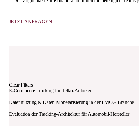
Möglichkeit zur Kollaboration durch die beteiligten Teams (
JETZT ANFRAGEN
Clear Filters
E-Commerce Tracking für Telko-Anbieter
Datennutzung & Daten-Monetarisierung in der FMCG-Branche
Evaluation der Tracking-Architektur für Automobil-Hersteller