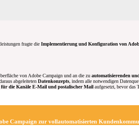
leistungen fragte die
Implementierung und Konfiguration von Ado
Oberfläche von Adobe Campaign und an die zu
automatisierenden un
daraus abgeleiteten
Datenkonzepts
, indem alle notwendigen Datenque
ür die Kanäle E-Mail und postalischer Mail
aufgesetzt, bevor das
obe Campaign zur vollautomatisierten Kundenkommu