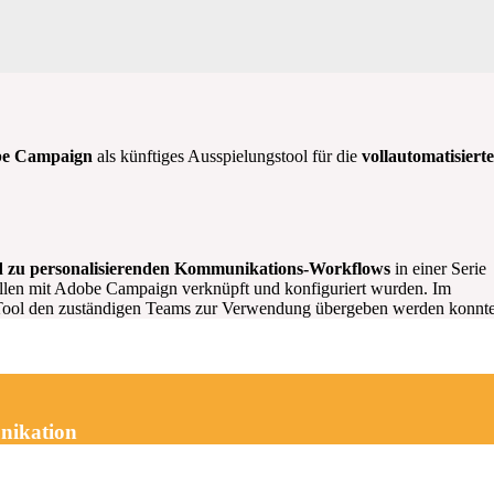
be Campaign
als künftiges Ausspielungstool für die
vollautomatisierte
d zu personalisierenden Kommunikations-Workflows
in einer Serie
llen mit Adobe Campaign verknüpft und konfiguriert wurden. Im
 Tool den zuständigen Teams zur Verwendung übergeben werden konnte
nikation