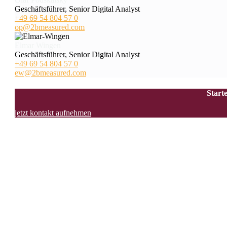
Geschäftsführer, Senior Digital Analyst
+49 69 54 804 57 0
op@2bmeasured.com
Elmar Wingen
Geschäftsführer, Senior Digital Analyst
+49 69 54 804 57 0
ew@2bmeasured.com
Start
jetzt kontakt aufnehmen
2bmeasured ist eine Agentur für Data Analytics mit Sitz in Frank
Frameworks in Workshops, das Aufbrechen von Datensilos durch 