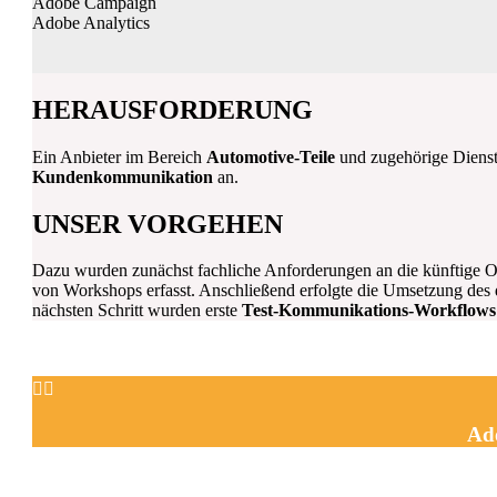
Adobe Campaign
Adobe Analytics
HERAUSFORDERUNG
Ein Anbieter im Bereich
Automotive-Teile
und zugehörige Dienst
Kundenkommunikation
an.
UNSER VORGEHEN
Dazu wurden zunächst fachliche Anforderungen an die künftige 
von Workshops erfasst. Anschließend erfolgte die Umsetzung des 
nächsten Schritt wurden erste
Test-Kommunikations-Workflows f


Ad